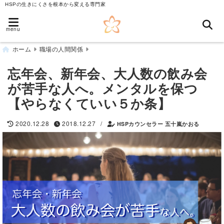
HSPの生きにくさを根本から変える専門家
menu
ホーム
職場の人間関係
忘年会、新年会、大人数の飲み会
が苦手な人へ。メンタルを保つ
【やらなくていい５か条】
/
2020.12.28
2018.12.27
HSPカウンセラー 五十嵐かおる