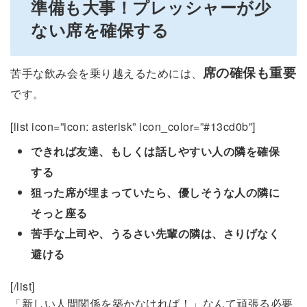
準備も大事！プレッシャーが少
ない席を確保する
席の確保も重要
苦手な飲み会を乗り越えるためには、
です。
[list icon=”icon: asterisk” icon_color=”#13cd0b”]
できれば友達、もしくは話しやすい人の隣を確保
する
狙った席が埋まっていたら、優しそうな人の隣に
そっと座る
苦手な上司や、うるさい先輩の隣は、さりげなく
避ける
[/list]
「新しい人間関係を築かなければ！」なんて頑張る必要