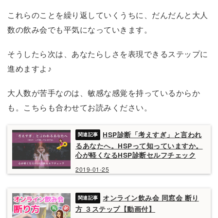
これらのことを繰り返していくうちに、だんだんと大人
数の飲み会でも平気になっていきます。
そうしたら次は、あなたらしさを表現できるステップに
進めますよ♪
大人数が苦手なのは、敏感な感覚を持っているからか
も。こちらも合わせてお読みください。
HSP診断「考えすぎ」と言われ
るあなたへ。HSPって知っていますか。
心が軽くなるHSP診断セルフチェック
2019-01-25
オンライン飲み会 同窓会 断り
方 ３ステップ【動画付】