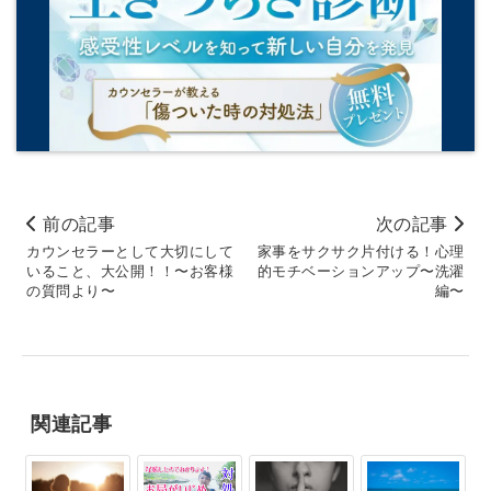
前の記事
次の記事
カウンセラーとして大切にして
家事をサクサク片付ける！心理
いること、大公開！！〜お客様
的モチベーションアップ〜洗濯
の質問より〜
編〜
関連記事