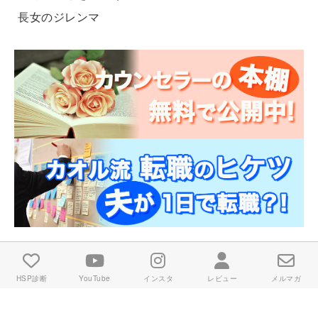
長女のジレンマ
HSP診断
YouTube
インスタ
レビュー
メルマガ