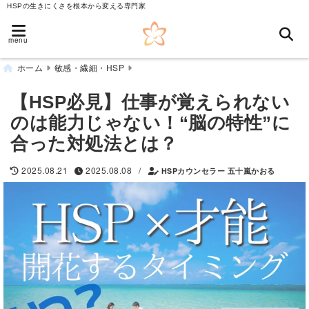
HSPの生きにくさを根本から変える専門家
menu
ホーム
敏感・繊細・HSP
【HSP必見】仕事が覚えられない
のは能力じゃない！“脳の特性”に
合った対処法とは？
/
2025.08.21
2025.08.08
HSPカウンセラー 五十嵐かおる