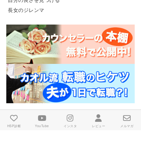
長女のジレンマ
HSP診断
YouTube
インスタ
レビュー
メルマガ