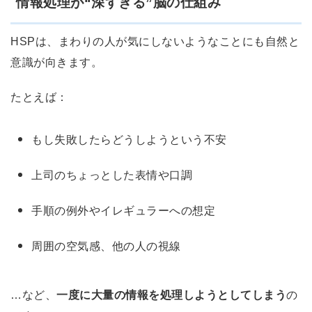
情報処理が“深すぎる”脳の仕組み
HSPは、まわりの人が気にしないようなことにも自然と
意識が向きます。
たとえば：
もし失敗したらどうしようという不安
上司のちょっとした表情や口調
手順の例外やイレギュラーへの想定
周囲の空気感、他の人の視線
…など、
一度に大量の情報を処理しようとしてしまう
の