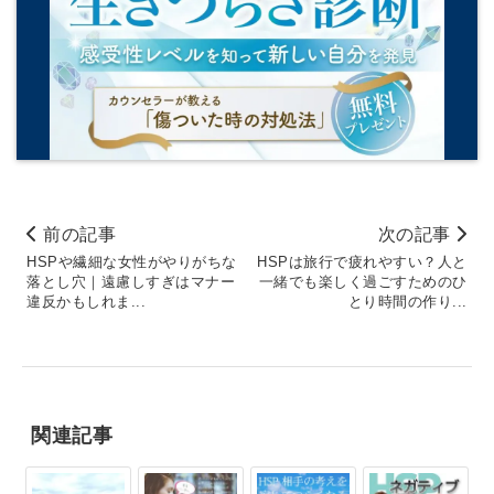
前の記事
次の記事
HSPや繊細な女性がやりがちな
HSPは旅行で疲れやすい？人と
落とし穴｜遠慮しすぎはマナー
一緒でも楽しく過ごすためのひ
違反かもしれま...
とり時間の作り...
関連記事