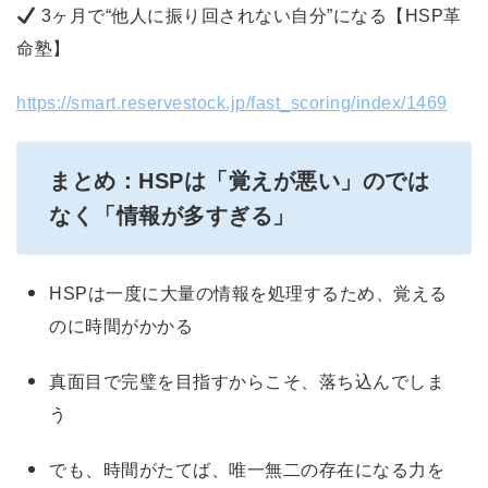
3ヶ月で“他人に振り回されない自分”になる【HSP革
命塾】
https://smart.reservestock.jp/fast_scoring/index/1469
まとめ：HSPは「覚えが悪い」のでは
なく「情報が多すぎる」
HSPは一度に大量の情報を処理するため、覚える
のに時間がかかる
真面目で完璧を目指すからこそ、落ち込んでしま
う
でも、時間がたてば、唯一無二の存在になる力を