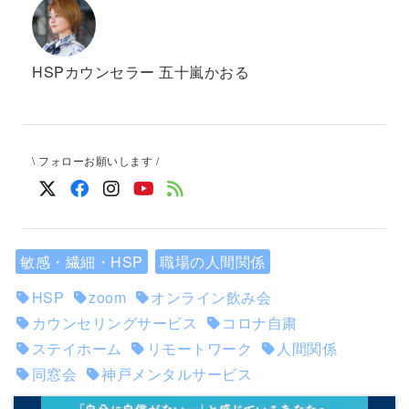
HSPカウンセラー 五十嵐かおる
\ フォローお願いします /
敏感・繊細・HSP
職場の人間関係
HSP
zoom
オンライン飲み会
カウンセリングサービス
コロナ自粛
ステイホーム
リモートワーク
人間関係
同窓会
神戸メンタルサービス