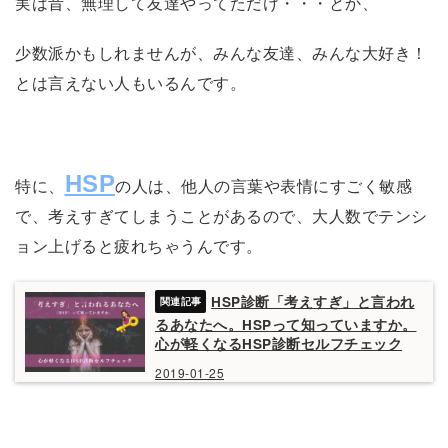
実は昔、無理して友達やってただけ・・・とか、
少数派かもしれませんが、みんな友達、みんな大好き！
とは言えない人もいるんです。
HSP
特に、
の人は、他人の言葉や表情にすごく敏感
で、考えすぎてしまうことがあるので、大人数でテンシ
ョン上げると疲れちゃうんです。
HSP診断「考えすぎ」と言われ
るあなたへ。HSPって知っていますか。
心が軽くなるHSP診断セルフチェック
2019-01-25