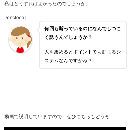
私はどうすればよかったのでしょうか。
[/enclose]
何回も断っているのになんでしつこ
く誘うんでしょうか？
人を集めるとポイントでも貯まるシ
ステムなんですかね？
動画で説明していますので、ぜひこちらもどうぞ！！