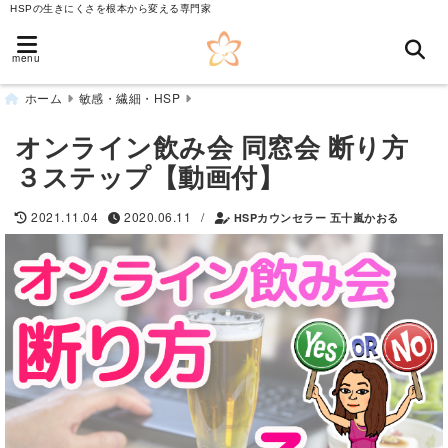
HSPの生きにくさを根本から変える専門家
menu
ホーム
敏感・繊細・HSP
オンライン飲み会 同窓会 断り方
３ステップ【動画付】
/
2021.11.04
2020.06.11
HSPカウンセラー 五十嵐かおる