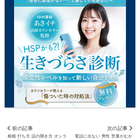
前の記事
次の記事
相槌 打ち方 話の聞き方 オンラ
電話に出ない 男性 営業がむか