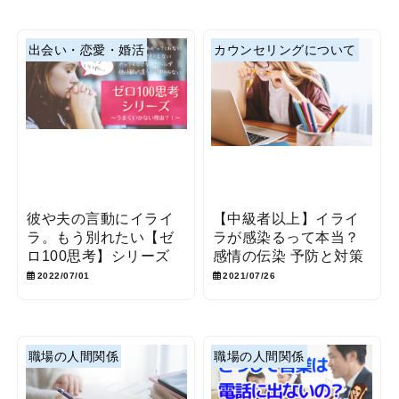
出会い・恋愛・婚活
カウンセリングについて
彼や夫の言動にイライ
【中級者以上】イライ
ラ。もう別れたい【ゼ
ラが感染るって本当？
ロ100思考】シリーズ
感情の伝染 予防と対策
2022/07/01
2021/07/26
職場の人間関係
職場の人間関係