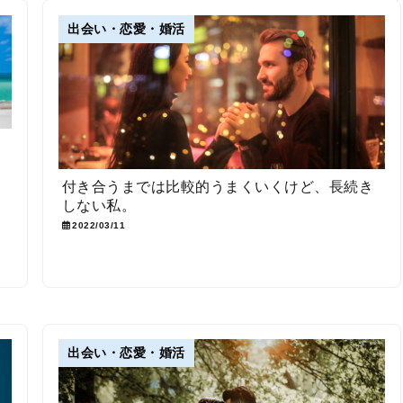
出会い・恋愛・婚活
要
付き合うまでは比較的うまくいくけど、長続き
しない私。
2022/03/11
出会い・恋愛・婚活