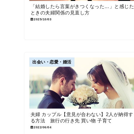
「結婚したら言葉がきつくなった…」と感じ
ときの夫婦関係の見直し方
2025/10/03
出会い・恋愛・婚活
夫婦 カップル【意見が合わない】2人が納得す
る方法 旅行の行き先 買い物 子育て
2022/06/04