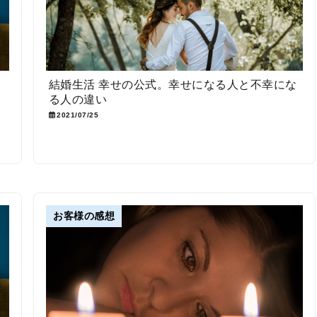
ン
結婚生活 幸せの公式。幸せになる人と不幸にな
る人の違い
2021/07/25
お客様の感想