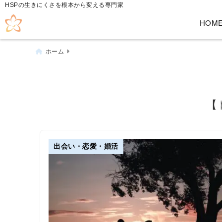
HSPの生きにくさを根本から変える専門家
HOM
ホーム
【
出会い・恋愛・婚活