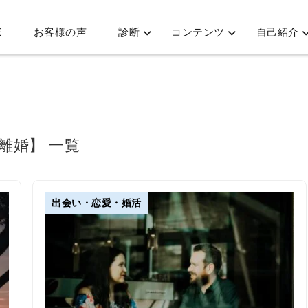
E
お客様の声
診断
コンテンツ
自己紹介
 離婚】 一覧
出会い・恋愛・婚活