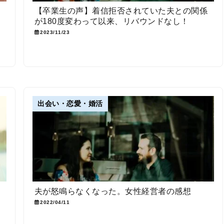
た
【卒業生の声】着信拒否されていた夫との関係
が180度変わって以来、リバウンドなし！
2023/11/23
出会い・恋愛・婚活
夫が怒鳴らなくなった。女性経営者の感想
2022/04/11