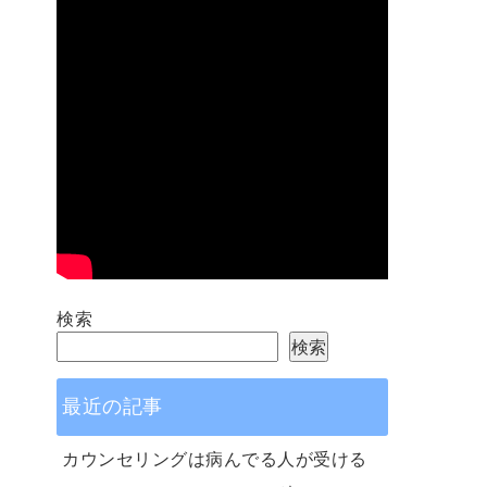
検索
検索
最近の記事
カウンセリングは病んでる人が受ける