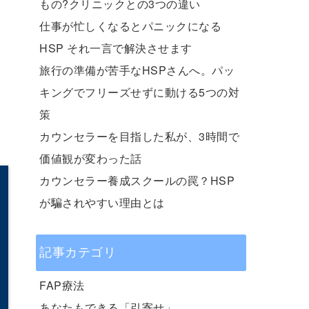
もの?クリニックとの3つの違い
仕事が忙しくなるとパニックになる
HSP それ一言で解決させます
旅行の準備が苦手なHSPさんへ。パッ
キングでフリーズせずに動ける5つの対
策
カウンセラーを目指した私が、3時間で
価値観が変わった話
カウンセラー養成スクールの罠？HSP
が騙されやすい理由とは
記事カテゴリ
FAP療法
あなたもできる「引寄せ」