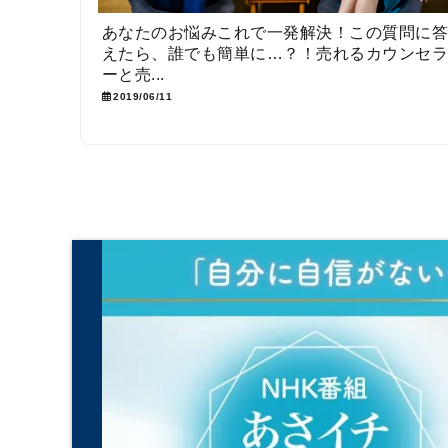
あなたのお悩みこれで一発解決！この質問に
えたら、誰でも簡単に…？！売れるカウンセ
ーと売...
2019/06/11