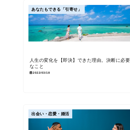
あなたもできる「引寄せ」
人生の変化を【即決】できた理由。決断に必
なこと
2022/03/18
出会い・恋愛・婚活