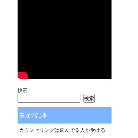
検索
検索
最近の記事
カウンセリングは病んでる人が受ける