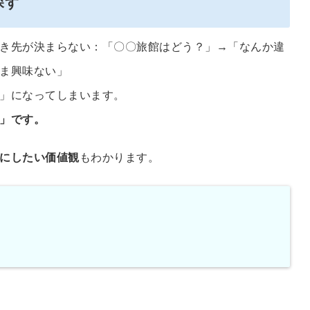
探す
き先が決まらない：「〇〇旅館はどう？」→「なんか違
ま興味ない」
」になってしまいます。
」です。
にしたい価値観
もわかります。