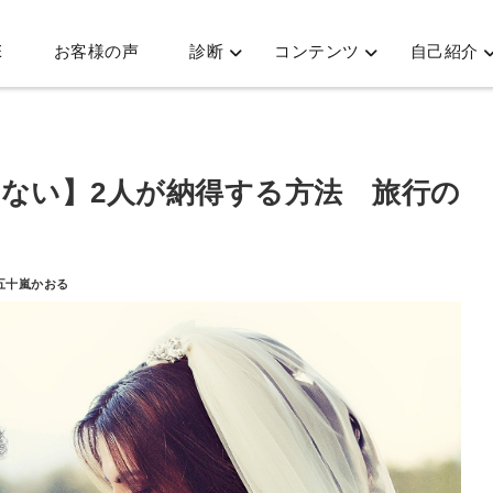
E
お客様の声
診断
コンテンツ
自己紹介
わない】2人が納得する方法 旅行の
 五十嵐かおる