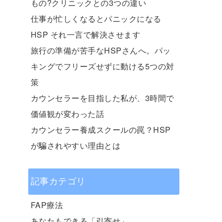
もの?クリニックとの3つの違い
仕事が忙しくなるとパニックになる
HSP それ一言で解決させます
旅行の準備が苦手なHSPさんへ。パッ
キングでフリーズせずに動ける5つの対
策
カウンセラーを目指した私が、3時間で
価値観が変わった話
カウンセラー養成スクールの罠？HSP
が騙されやすい理由とは
記事カテゴリ
FAP療法
あなたもできる「引寄せ」