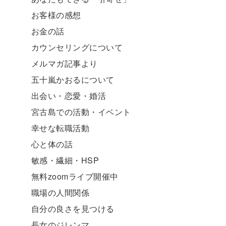
お客様の感想
お金の話
カウンセリングについて
メルマガ記事より
五十嵐かおるについて
出会い・恋愛・婚活
宮古島での活動・イベント
幸せな転職活動
心と体の話
敏感・繊細・HSP
無料zoomライブ開催中
職場の人間関係
自分の良さを見つける
長女のジレンマ