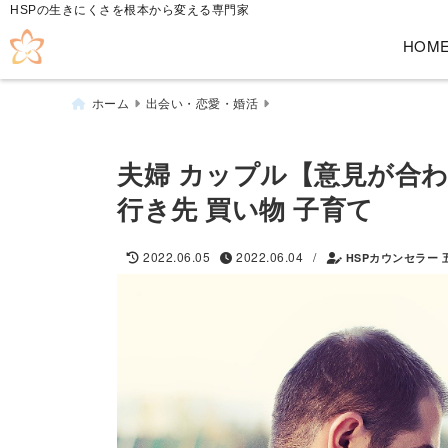
HSPの生きにくさを根本から変える専門家
HOM
ホーム
出会い・恋愛・婚活
夫婦 カップル【意見が合
行き先 買い物 子育て
/
2022.06.05
2022.06.04
HSPカウンセラー