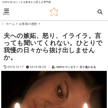
HSPの生きにくさを根本から変える専門家
menu
ホーム
お客様の感想
夫への嫉妬、怒り、イライラ。言
っても聞いてくれない。ひとりで
我慢の日々から抜け出しません
か。
/
2019.12.17
2019.06.05
HSPカウンセラー 五十嵐かおる