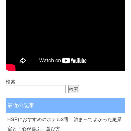
検索
検索
最近の記事
HSPにおすすめのホテル3選｜泊まってよかった絶景
宿と「心が喜ぶ」選び方