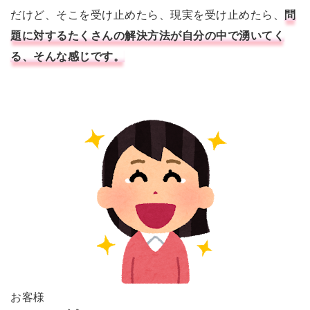
だけど、そこを受け止めたら、現実を受け止めたら、
問
題に対するたくさんの解決方法が自分の中で湧いてく
る、そんな感じです。
お客様