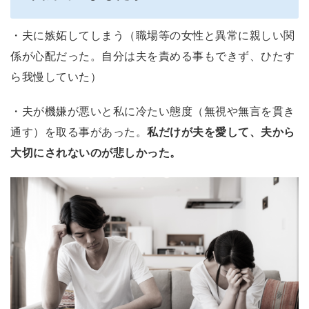
・夫に嫉妬してしまう（職場等の女性と異常に親しい関
係が心配だった。自分は夫を責める事もできず、ひたす
ら我慢していた）
・夫が機嫌が悪いと私に冷たい態度（無視や無言を貫き
通す）を取る事があった。
私だけが夫を愛して、夫から
大切にされないのが悲しかった。