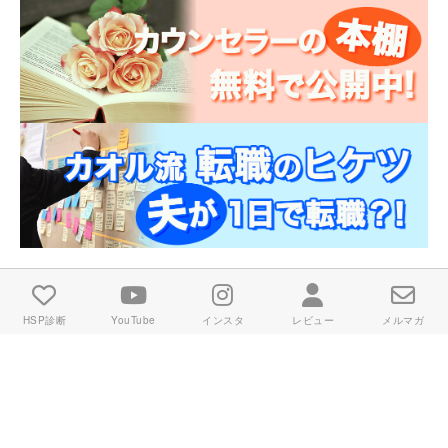
HSP診断
YouTube
インスタ
レビュー
メルマガ