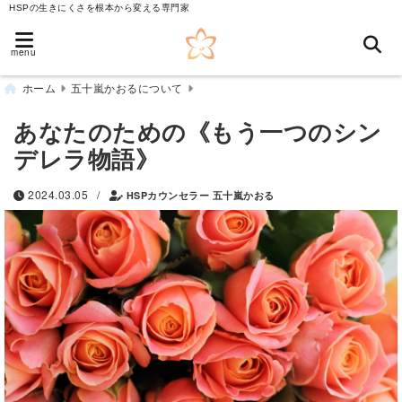
HSPの生きにくさを根本から変える専門家
menu
ホーム
五十嵐かおるについて
あなたのための《もう一つのシン
デレラ物語》
/
2024.03.05
HSPカウンセラー 五十嵐かおる