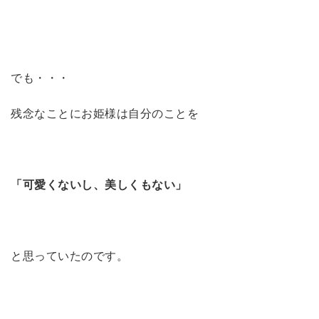
でも・・・
残念なことに
お姫様は自分のことを
「可愛くないし、美しくもない
」
と
思っていたのです。