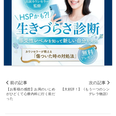
前の記事
次の記事
【お客様の感想】お局のいじめ
【大好評！】《もう一つのシン
がひどくて心療内科に行く前だ
デレラ物語》
った