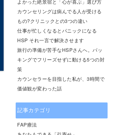
よかった絶景宿と「心が喜ぶ」選び方
カウンセリングは病んでる人が受ける
もの?クリニックとの3つの違い
仕事が忙しくなるとパニックになる
HSP それ一言で解決させます
旅行の準備が苦手なHSPさんへ。パッ
キングでフリーズせずに動ける5つの対
策
カウンセラーを目指した私が、3時間で
価値観が変わった話
記事カテゴリ
FAP療法
あなたもできる「引寄せ」