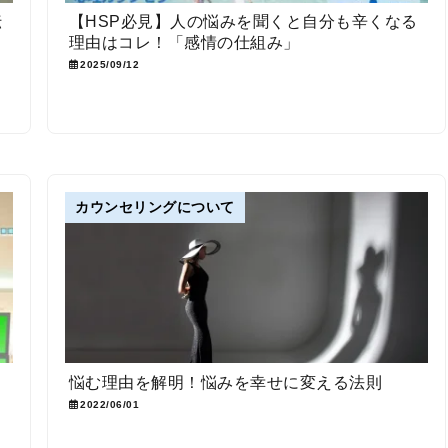
伝
【HSP必見】人の悩みを聞くと自分も辛くなる
理由はコレ！「感情の仕組み」
2025/09/12
カウンセリングについて
悩む理由を解明！悩みを幸せに変える法則
2022/06/01