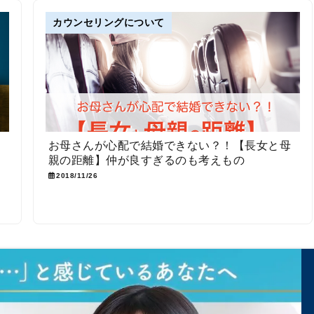
カウンセリングについて
答
お母さんが心配で結婚できない？！【長女と母
ラ
親の距離】仲が良すぎるのも考えもの
2018/11/26