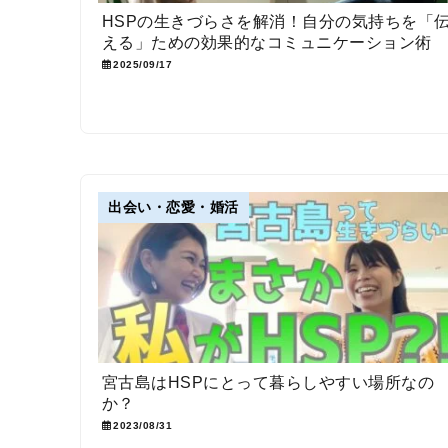
HSPの生きづらさを解消！自分の気持ちを「
える」ための効果的なコミュニケーション術
2025/09/17
出会い・恋愛・婚活
宮古島はHSPにとって暮らしやすい場所なの
か？
2023/08/31