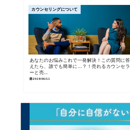
カウンセリングについて
あなたのお悩みこれで一発解決！この質問に
えたら、誰でも簡単に…？！売れるカウンセ
ーと売...
2019/06/11