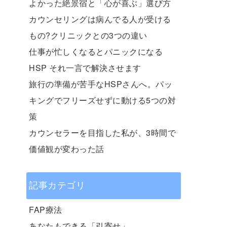
よかった絶景宿と「心が喜ぶ」選び方
カウンセリングは病んでる人が受ける
もの?クリニックとの3つの違い
仕事が忙しくなるとパニックになる
HSP それ一言で解決させます
旅行の準備が苦手なHSPさんへ。パッ
キングでフリーズせずに動ける5つの対
策
カウンセラーを目指した私が、3時間で
価値観が変わった話
記事カテゴリ
FAP療法
あなたもできる「引寄せ」