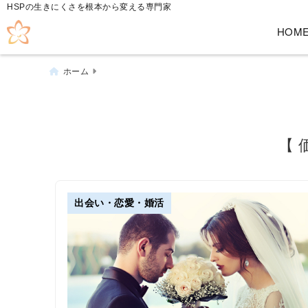
HSPの生きにくさを根本から変える専門家
HOM
ホーム
【 
出会い・恋愛・婚活