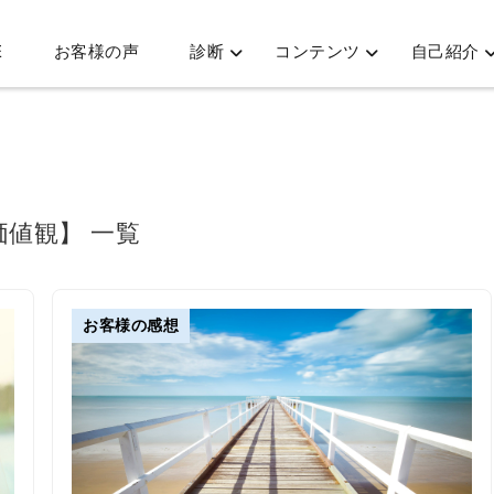
E
お客様の声
診断
コンテンツ
自己紹介
価値観】 一覧
お客様の感想