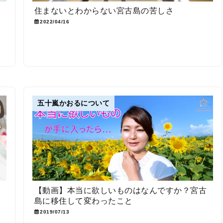
住まないとわからない宮古島の苦しさ
2022/04/16
五十嵐かおるについて
【動画】本当に欲しいものはなんですか？宮古
島に移住して変わったこと
2019/07/13