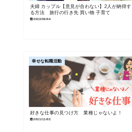
夫婦 カップル【意見が合わない】2人が納得す
る方法 旅行の行き先 買い物 子育て
2022/06/04
幸せな転職活動
好きな仕事の見つけ方 業種じゃないよ！
2021/11/02