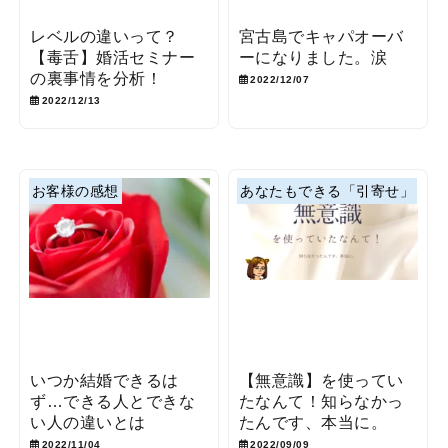
レベルの違いって？
宮古島でキャパオーバ
【毒舌】婚活セミナー
ーになりました。涙
の裏事情を分析！
2022/12/07
2022/12/13
お客様の感想
あなたもできる「引寄せ」
いつか結婚できるは
【無意識】を使ってい
ず…できる人とできな
たなんて！知らなかっ
い人の違いとは
たんです、本当に。
2022/11/04
2022/09/09