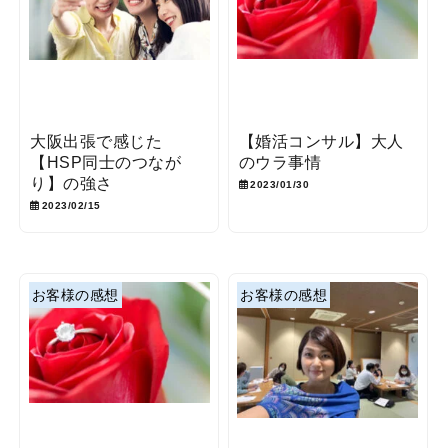
大阪出張で感じた
【婚活コンサル】大人
【HSP同士のつなが
のウラ事情
り】の強さ
2023/01/30
2023/02/15
お客様の感想
お客様の感想