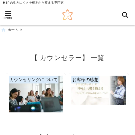
HSPの生きにくさを根本から変える専門家
menu
ホーム
【 カウンセラー】 一覧
カウンセリングについて
お客様の感想