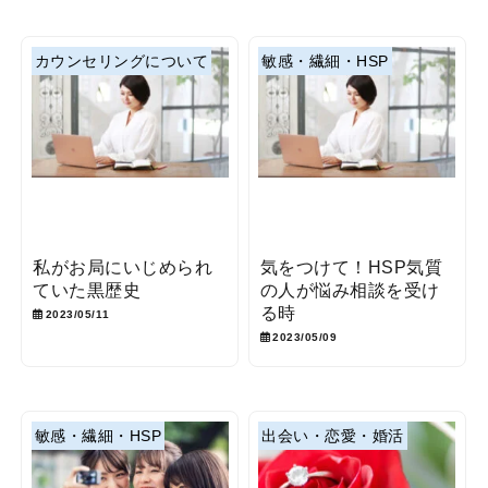
カウンセリングについて
敏感・繊細・HSP
私がお局にいじめられ
気をつけて！HSP気質
ていた黒歴史
の人が悩み相談を受け
る時
2023/05/11
2023/05/09
敏感・繊細・HSP
出会い・恋愛・婚活