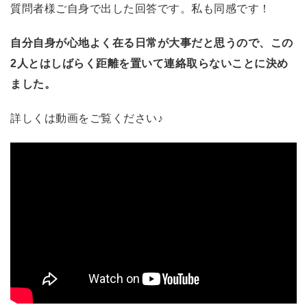
質問者様ご自身で出した回答です。私も同感です！
自分自身が心地よく在る日常が大事だと思うので、この
2人とはしばらく距離を置いて連絡取らないことに決め
ました。
詳しくは動画をご覧ください♪