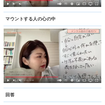
マウントする人の心の中
回答