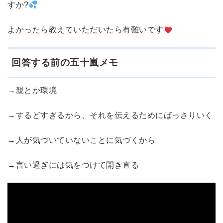
すか?
よかったら教えていただいたら有難いです
回答する前の五十嵐メモ
→親とか環境
→するどすぎるから、それを伝えるためにばっさりいく
→人が気づいていないことに気づくから
→
言い過ぎには気をつけて開き直る