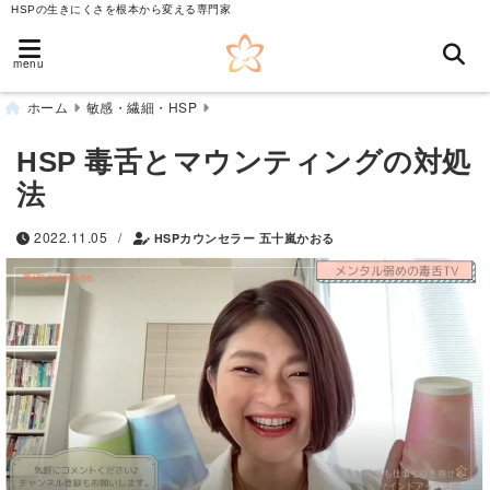
HSPの生きにくさを根本から変える専門家
menu
ホーム
敏感・繊細・HSP
HSP 毒舌とマウンティングの対処
法
/
2022.11.05
HSPカウンセラー 五十嵐かおる