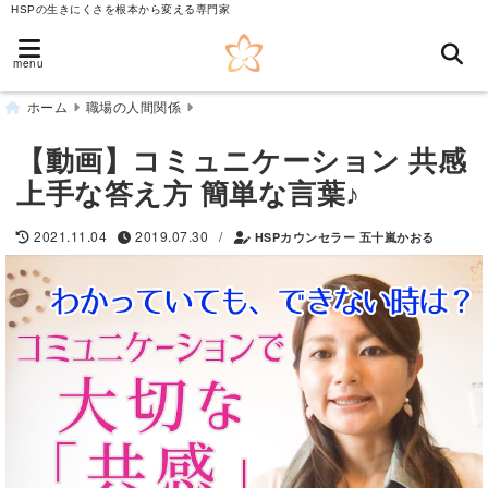
HSPの生きにくさを根本から変える専門家
menu
ホーム
職場の人間関係
【動画】コミュニケーション 共感
上手な答え方 簡単な言葉♪
/
2021.11.04
2019.07.30
HSPカウンセラー 五十嵐かおる