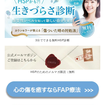
3分でできる無料HSP診断
HSPのためのメルマガ購読（無料