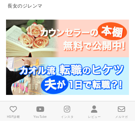
長女のジレンマ
HSP診断
YouTube
インスタ
レビュー
メルマガ