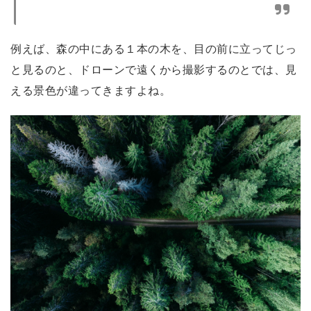
例えば、森の中にある１本の木を、目の前に立ってじっ
と見るのと、ドローンで遠くから撮影するのとでは、見
える景色が違ってきますよね。