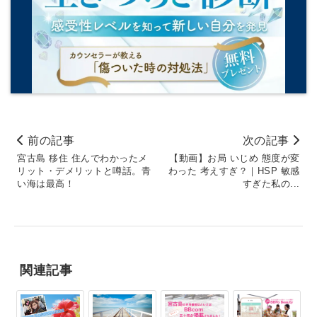
前の記事
次の記事
宮古島 移住 住んでわかったメ
【動画】お局 いじめ 態度が変
リット・デメリットと噂話。青
わった 考えすぎ？｜HSP 敏感
い海は最高！
すぎた私の...
関連記事