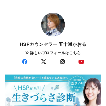
HSPカウンセラー 五十嵐かおる
詳しいプロフィールはこちら