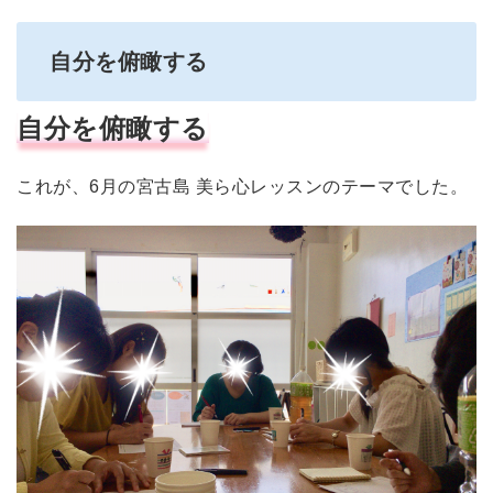
自分を俯瞰する
自分を俯瞰する
これが、6月の宮古島 美ら心レッスンのテーマでした。