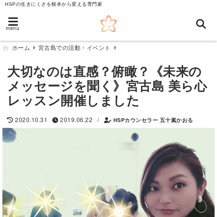
HSPの生きにくさを根本から変える専門家
menu
ホーム
宮古島での活動・イベント
大切なのは直感？俯瞰？《未来の
メッセージを聞く》宮古島 美ら心
レッスン開催しました
/
2020.10.31
2019.06.22
HSPカウンセラー 五十嵐かおる