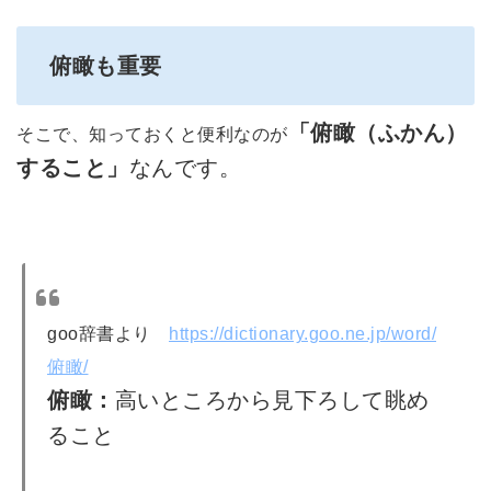
俯瞰も重要
「俯瞰（ふかん）
そこで、知っておくと便利なのが
すること」
なんです。
goo辞書より
https://dictionary.goo.ne.jp/word/
俯瞰/
俯瞰：
高いところから見下ろして眺め
ること