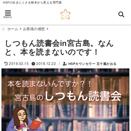
HSPの生きにくさを根本から変える専門家
menu
ホーム
お客様の感想
しつもん読書会in宮古島。なん
と、本を読まないのです！
/
2019.02.15
2018.12.22
HSPカウンセラー 五十嵐かおる