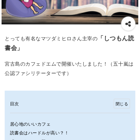
「しつもん読
とっても有名なマツダミヒロさん主宰の
書会」
宮古島のカフェドエムで開催いたしました！（五十嵐は
公認ファシリテーターです）
目次
居心地のいいカフェ
読書会はハードルが高い？！