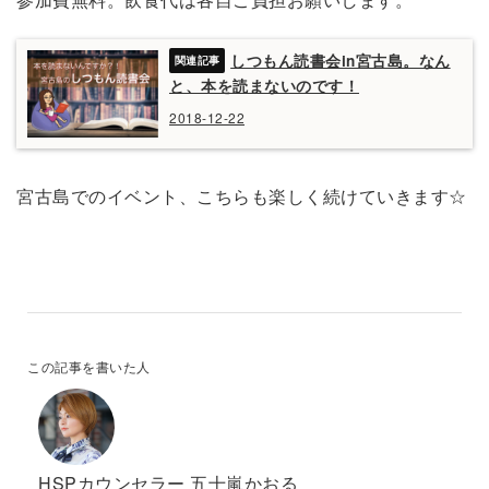
参加費無料。飲食代は各自ご負担お願いします。
しつもん読書会in宮古島。なん
と、本を読まないのです！
2018-12-22
宮古島でのイベント、こちらも楽しく続けていきます☆
この記事を書いた人
HSPカウンセラー 五十嵐かおる