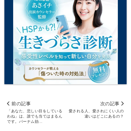
前の記事
次の記事
「あなた、悲しい目をしている
愛される人、愛されにくい人の
わね」は、誰でも当てはまるん
違いはどこにあるの？
です。パーナム効...