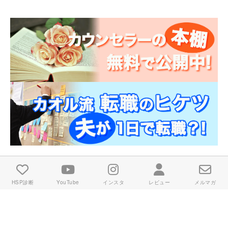
HSP診断
YouTube
インスタ
レビュー
メルマガ