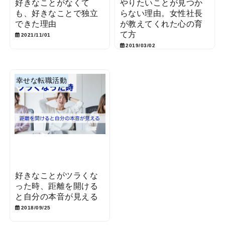
好きなことがなくて
やりたいことが見つか
も、好きなことで独立
らない理由。女性社長
できた理由
が教えてくれた心の育
て方
2021/11/01
2019/03/02
幸せな転職活動
好きなことがツラくな
った時、距離を開ける
と自分の本音が見える
2018/09/25