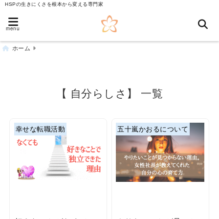
HSPの生きにくさを根本から変える専門家
menu
ホーム
【 自分らしさ】 一覧
幸せな転職活動
五十嵐かおるについて