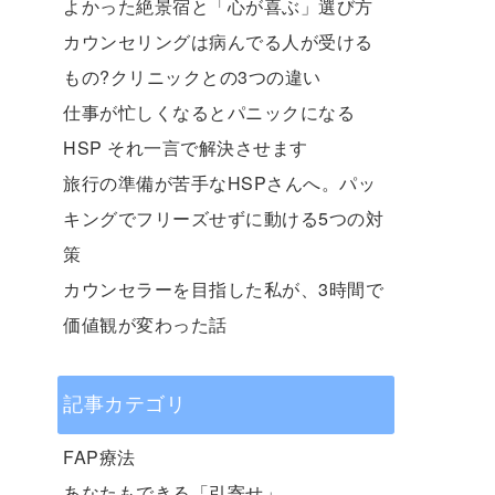
よかった絶景宿と「心が喜ぶ」選び方
カウンセリングは病んでる人が受ける
もの?クリニックとの3つの違い
仕事が忙しくなるとパニックになる
HSP それ一言で解決させます
旅行の準備が苦手なHSPさんへ。パッ
キングでフリーズせずに動ける5つの対
策
カウンセラーを目指した私が、3時間で
価値観が変わった話
記事カテゴリ
FAP療法
あなたもできる「引寄せ」