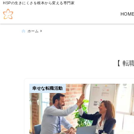
HSPの生きにくさを根本から変える専門家
HOM
ホーム
【 転
幸せな転職活動