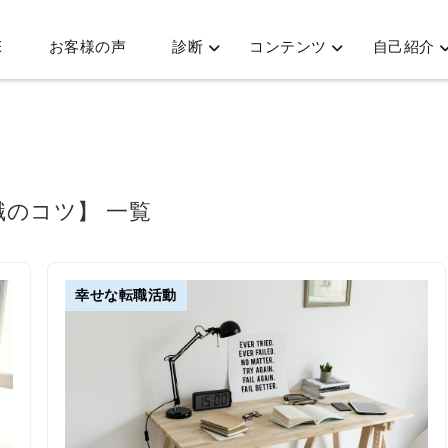
E
お客様の声
診断
コンテンツ
自己紹介
職のコツ】 一覧
幸せな転職活動