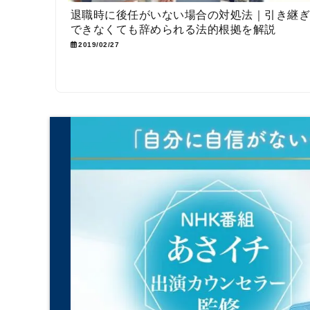
退職時に後任がいない場合の対処法｜引き継
できなくても辞められる法的根拠を解説
2019/02/27