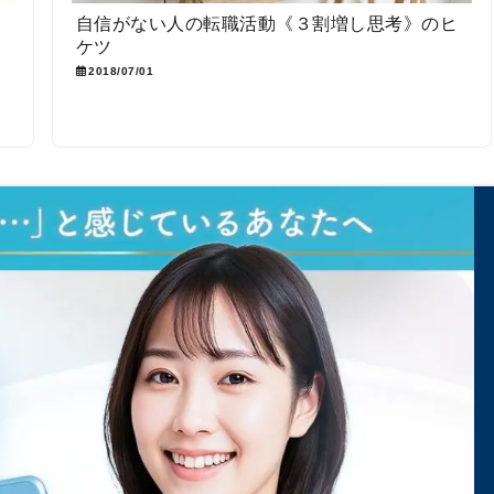
ぎ
自信がない人の転職活動《３割増し思考》のヒ
ケツ
2018/07/01