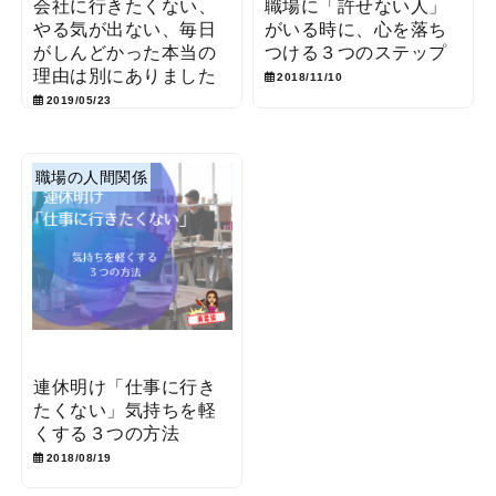
会社に行きたくない、
職場に「許せない人」
やる気が出ない、毎日
がいる時に、心を落ち
がしんどかった本当の
つける３つのステップ
理由は別にありました
2018/11/10
2019/05/23
職場の人間関係
連休明け「仕事に行き
たくない」気持ちを軽
くする３つの方法
2018/08/19