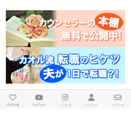
HSP診断
YouTube
インスタ
レビュー
メルマガ