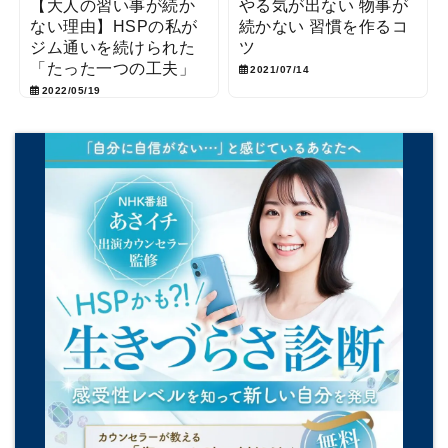
【大人の習い事が続か
やる気が出ない 物事が
ない理由】HSPの私が
続かない 習慣を作るコ
ジム通いを続けられた
ツ
「たった一つの工夫」
2021/07/14
2022/05/19