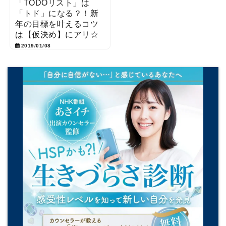
「TODOリスト」は
「トド」になる？！新
年の目標を叶えるコツ
は【仮決め】にアリ☆
2019/01/08