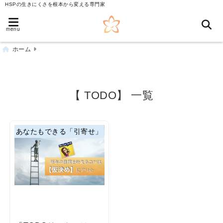
HSPの生きにくさを根本から変える専門家
menu
ホーム
【 TODO】 一覧
あなたもできる「引寄せ」