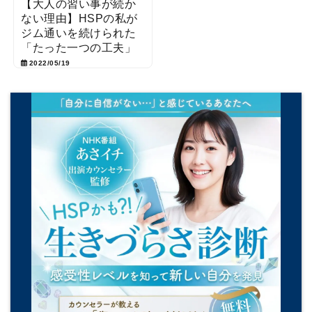
【大人の習い事が続か
ない理由】HSPの私が
ジム通いを続けられた
「たった一つの工夫」
2022/05/19