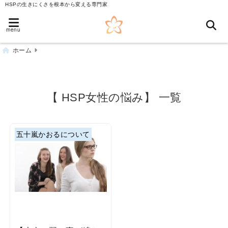
HSPの生きにくさを根本から変える専門家
menu
ホーム
【 HSP女性の悩み】 一覧
五十嵐かおるについて