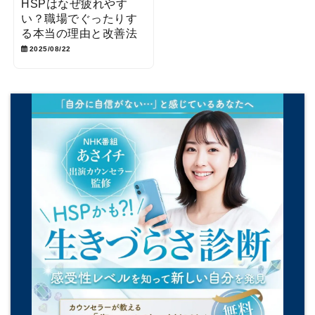
HSPはなぜ疲れやす
い？職場でぐったりす
る本当の理由と改善法
2025/08/22