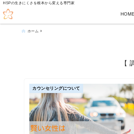
HSPの生きにくさを根本から変える専門家
HOM
ホーム
【 
カウンセリングについて