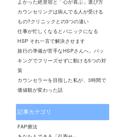
よかった絶景宿と「心が喜ぶ」選び方
カウンセリングは病んでる人が受ける
もの?クリニックとの3つの違い
仕事が忙しくなるとパニックになる
HSP それ一言で解決させます
旅行の準備が苦手なHSPさんへ。パッ
キングでフリーズせずに動ける5つの対
策
カウンセラーを目指した私が、3時間で
価値観が変わった話
記事カテゴリ
FAP療法
あなたもできる「引寄せ」