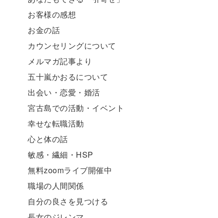
お客様の感想
お金の話
カウンセリングについて
メルマガ記事より
五十嵐かおるについて
出会い・恋愛・婚活
宮古島での活動・イベント
幸せな転職活動
心と体の話
敏感・繊細・HSP
無料zoomライブ開催中
職場の人間関係
自分の良さを見つける
長女のジレンマ