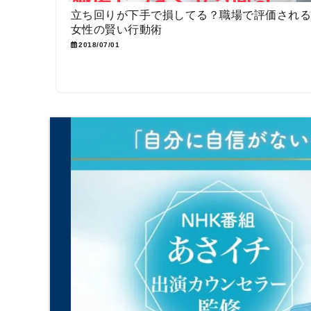
立ち回りが下手で損してる？職場で評価され
女性の賢い行動術
2018/07/01