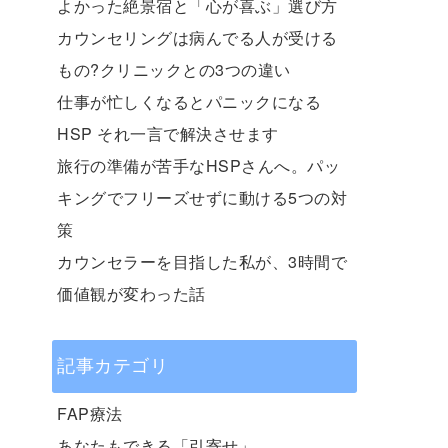
よかった絶景宿と「心が喜ぶ」選び方
カウンセリングは病んでる人が受ける
もの?クリニックとの3つの違い
仕事が忙しくなるとパニックになる
HSP それ一言で解決させます
旅行の準備が苦手なHSPさんへ。パッ
キングでフリーズせずに動ける5つの対
策
カウンセラーを目指した私が、3時間で
価値観が変わった話
記事カテゴリ
FAP療法
あなたもできる「引寄せ」