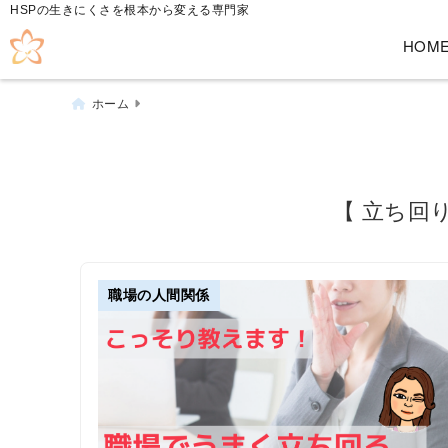
HSPの生きにくさを根本から変える専門家
HOM
ホーム
【 立ち回
職場の人間関係