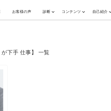
E
お客様の声
診断
コンテンツ
自己紹介
りが下手 仕事】 一覧