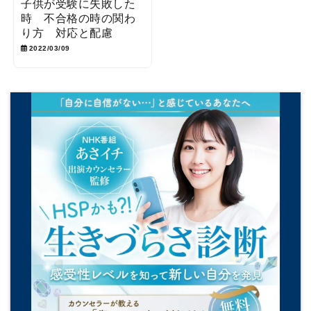
子供が受験に失敗した
時 不合格の時の関わ
り方 対応と配慮
2022/03/09