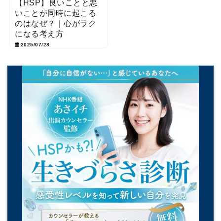
【HSP】良いことと悪
いことが同時に起こる
のはなぜ？｜心がラク
になる考え方
2025/07/28