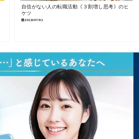
も
自信がない人の転職活動《３割増し思考》のヒ
ケツ
2018/07/01