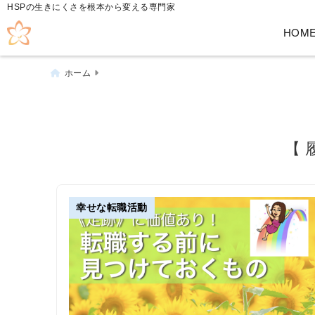
HSPの生きにくさを根本から変える専門家
HOM
ホーム
【 
幸せな転職活動