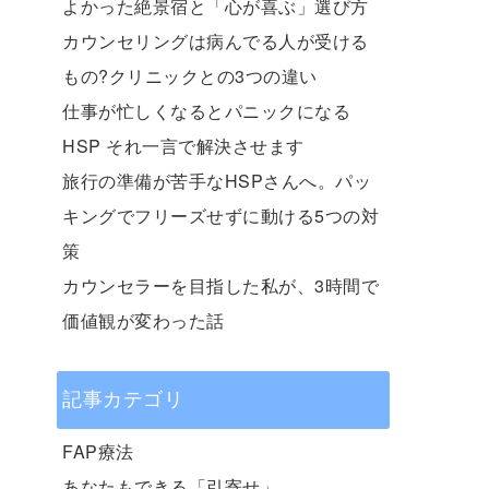
よかった絶景宿と「心が喜ぶ」選び方
カウンセリングは病んでる人が受ける
もの?クリニックとの3つの違い
仕事が忙しくなるとパニックになる
HSP それ一言で解決させます
旅行の準備が苦手なHSPさんへ。パッ
キングでフリーズせずに動ける5つの対
策
カウンセラーを目指した私が、3時間で
価値観が変わった話
記事カテゴリ
FAP療法
あなたもできる「引寄せ」