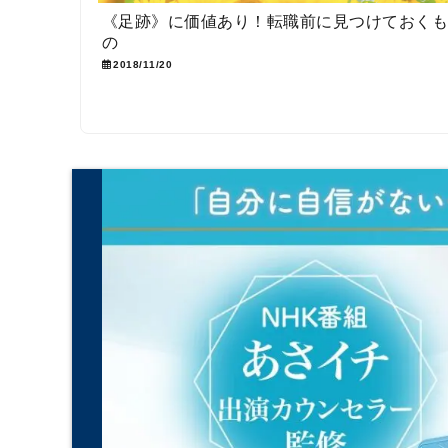
《足跡》に価値あり！転職前に見つけておく
の
2018/11/20