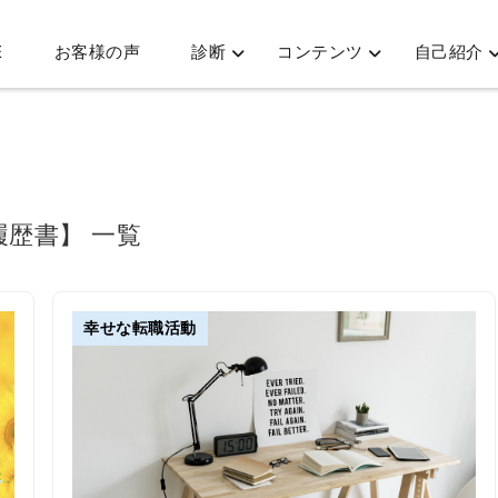
E
お客様の声
診断
コンテンツ
自己紹介
履歴書】 一覧
幸せな転職活動