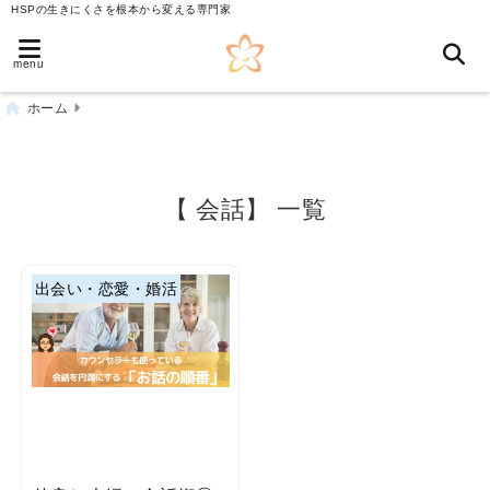
HSPの生きにくさを根本から変える専門家
menu
ホーム
【 会話】 一覧
出会い・恋愛・婚活