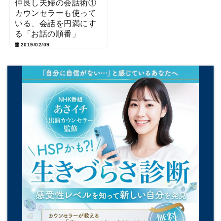
仲良し夫婦の会話術①
カウンセラーも使って
いる、会話を円満にす
る「お話の順番」
2019/02/09