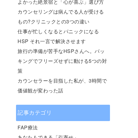
よかった絶景宿と「心が喜ぶ」選び方
カウンセリングは病んでる人が受ける
もの?クリニックとの3つの違い
仕事が忙しくなるとパニックになる
HSP それ一言で解決させます
旅行の準備が苦手なHSPさんへ。パッ
キングでフリーズせずに動ける5つの対
策
カウンセラーを目指した私が、3時間で
価値観が変わった話
記事カテゴリ
FAP療法
あなたもできる「引寄せ」