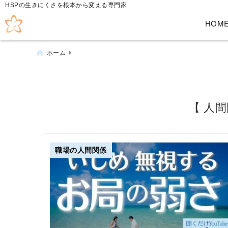
HSPの生きにくさを根本から変える専門家
HOM
ホーム
【 人
職場の人間関係