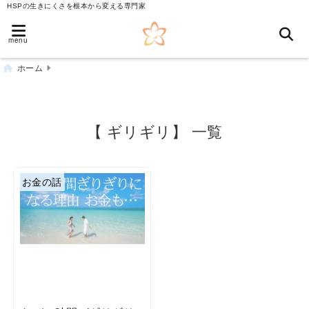
HSPの生きにくさを根本から変える専門家
menu
ホーム
【 ギリギリ】 一覧
お金の話