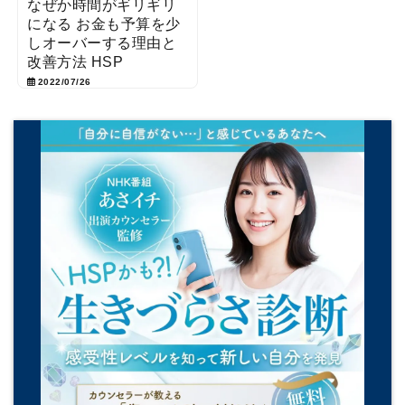
なぜか時間がギリギリ
になる お金も予算を少
しオーバーする理由と
改善方法 HSP
2022/07/26