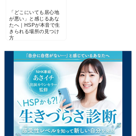
「どこにいても居心地
が悪い」と感じるあな
たへ｜HSPが本音で生
きられる場所の見つけ
方
2021/05/11