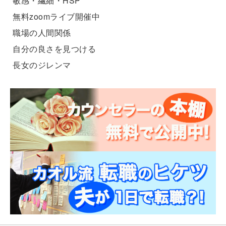
敏感・繊細・HSP
無料zoomライブ開催中
職場の人間関係
自分の良さを見つける
長女のジレンマ