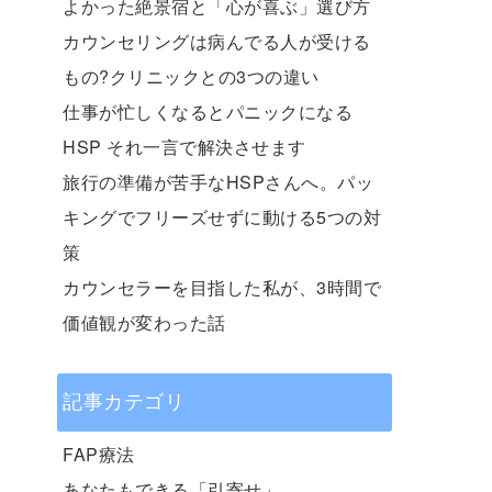
よかった絶景宿と「心が喜ぶ」選び方
カウンセリングは病んでる人が受ける
もの?クリニックとの3つの違い
仕事が忙しくなるとパニックになる
HSP それ一言で解決させます
旅行の準備が苦手なHSPさんへ。パッ
キングでフリーズせずに動ける5つの対
策
カウンセラーを目指した私が、3時間で
価値観が変わった話
記事カテゴリ
FAP療法
あなたもできる「引寄せ」