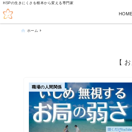
HSPの生きにくさを根本から変える専門家
HOM
ホーム
【 
職場の人間関係