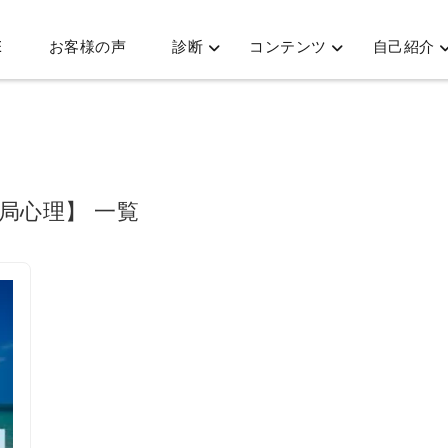
E
お客様の声
診断
コンテンツ
自己紹介
お局心理】 一覧