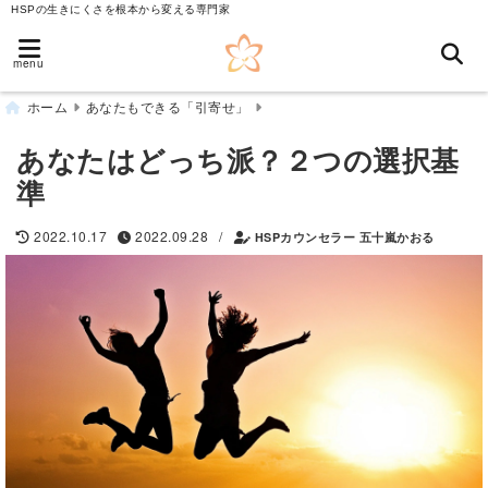
HSPの生きにくさを根本から変える専門家
menu
ホーム
あなたもできる「引寄せ」
あなたはどっち派？２つの選択基
準
/
2022.10.17
2022.09.28
HSPカウンセラー 五十嵐かおる