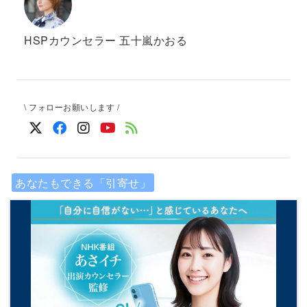
HSPカウンセラー 五十嵐かおる
\ フォローお願いします /
あなたもできる「引寄せ」