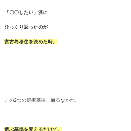
「〇〇したい」派に
ひっくり返ったのが
宮古島移住を決めた時。
この2つの選択基準、侮るなかれ。
選ぶ基準を変えるだけで、