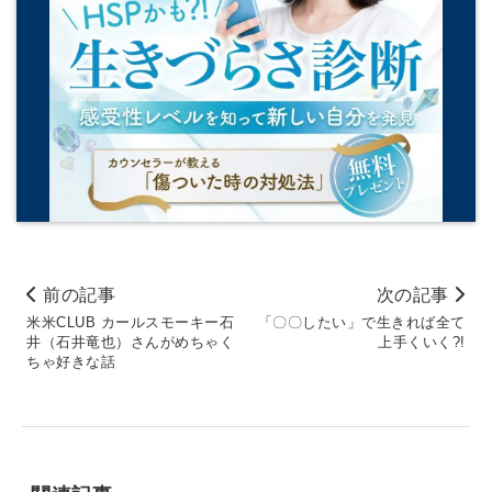
前の記事
次の記事
米米CLUB カールスモーキー石
「〇〇したい」で生きれば全て
井（石井竜也）さんがめちゃく
上手くいく?!
ちゃ好きな話