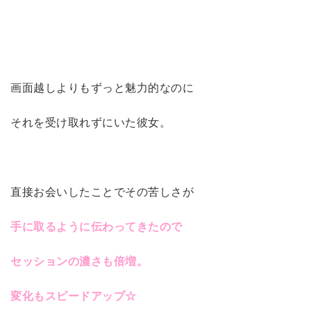
画面越しよりもずっと魅力的なのに
それを受け取れずにいた彼女。
直接お会いしたことでその苦しさが
手に取るように
伝わってきたので
セッションの濃さも倍増。
変化もスピードアップ☆