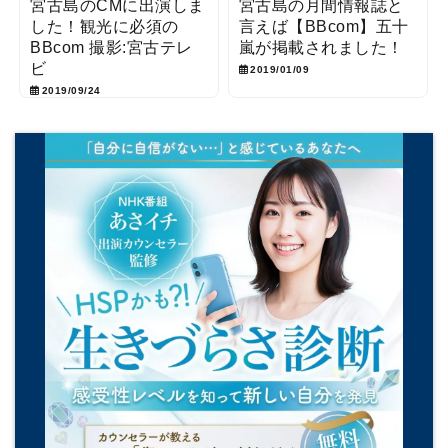
宮古島のCMに出演しま
宮古島の月間情報誌と
した！観光に必須の
言えば【BBcom】五十
BBcom 撮影:宮古テレ
嵐が掲載されました！
ビ
2019/01/09
2019/09/24