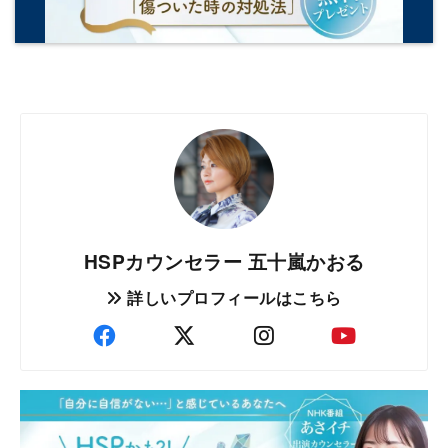
HSPカウンセラー 五十嵐かおる
詳しいプロフィールはこちら