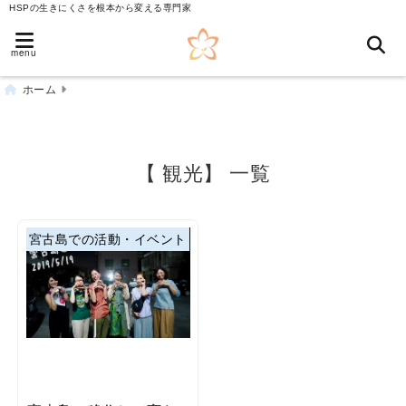
HSPの生きにくさを根本から変える専門家
menu
ホーム
【 観光】 一覧
宮古島での活動・イベント