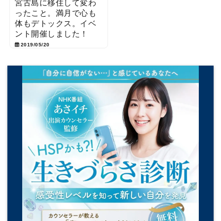
宮古島に移住して変わ
ったこと。満月で心も
体もデトックス。イベ
ント開催しました！
2019/05/20