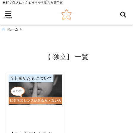
HSPの生きにくさを根本から変える専門家
menu
ホーム
【 独立】 一覧
五十嵐かおるについて