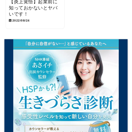
【炎上覚悟】起業前に
知っておかないとヤバ
いです！
2022/08/24