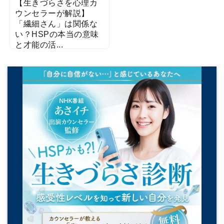
【生きづらさを心理カ
ウンセラーが解説】
「繊細さん」は関係な
い？HSPの本当の意味
と才能の活...
2025/09/05