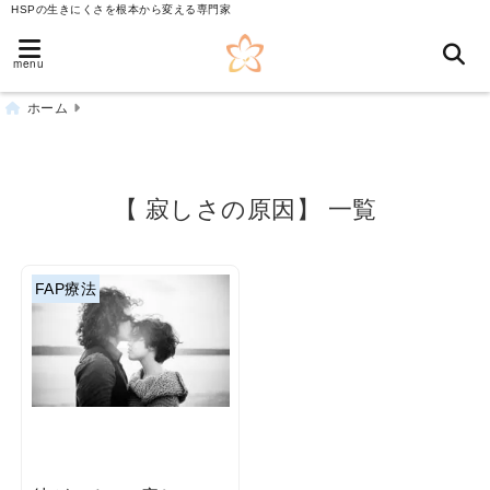
HSPの生きにくさを根本から変える専門家
menu
ホーム
【 寂しさの原因】 一覧
FAP療法