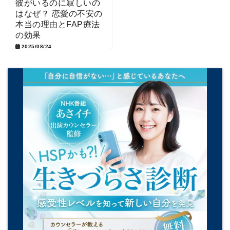
彼がいるのに寂しいの
はなぜ？ 恋愛の不安の
本当の理由とFAP療法
の効果
2025/08/24