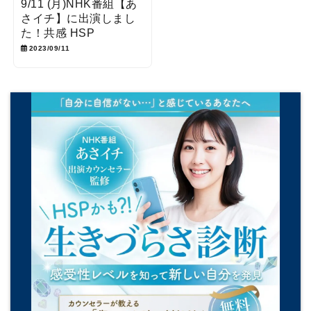
9/11 (月)NHK番組【あ
さイチ】に出演しまし
た！共感 HSP
2023/09/11