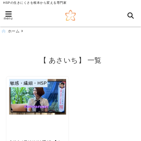
HSPの生きにくさを根本から変える専門家
menu
ホーム
【 あさいち】 一覧
敏感・繊細・HSP