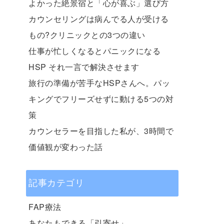
よかった絶景宿と「心が喜ぶ」選び方
カウンセリングは病んでる人が受ける
もの?クリニックとの3つの違い
仕事が忙しくなるとパニックになる
HSP それ一言で解決させます
旅行の準備が苦手なHSPさんへ。パッ
キングでフリーズせずに動ける5つの対
策
カウンセラーを目指した私が、3時間で
価値観が変わった話
記事カテゴリ
FAP療法
あなたもできる「引寄せ」