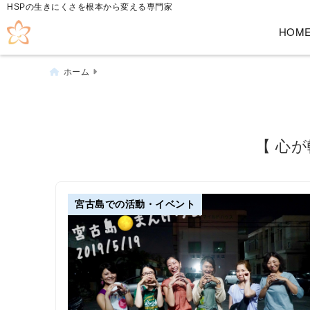
HSPの生きにくさを根本から変える専門家
HOM
ホーム
【 心
宮古島での活動・イベント