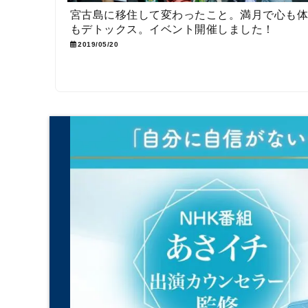
宮古島に移住して変わったこと。満月で心も
もデトックス。イベント開催しました！
2019/05/20