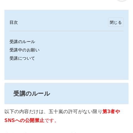
目次
受講のルール
受講中のお願い
受講について
受講のルール
以下の内容だけは、五十嵐の許可がない限り
第3者や
SNSへの公開禁止
です。