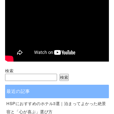
検索
検索
最近の記事
HSPにおすすめのホテル3選｜泊まってよかった絶景
宿と「心が喜ぶ」選び方