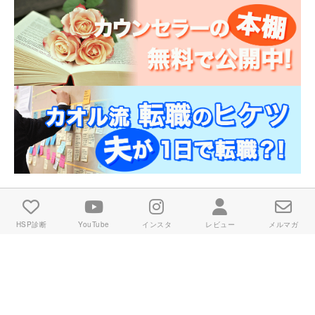
HSP診断
YouTube
インスタ
レビュー
メルマガ