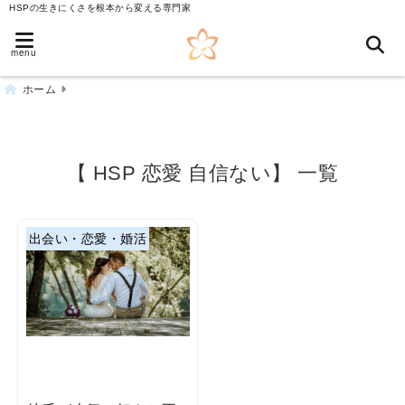
HSPの生きにくさを根本から変える専門家
menu
ホーム
【 HSP 恋愛 自信ない】 一覧
出会い・恋愛・婚活