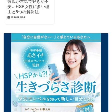
彼氏が本気で好きか不
安…HSP女性に多い理
由と5つの解決法
2018/12/04