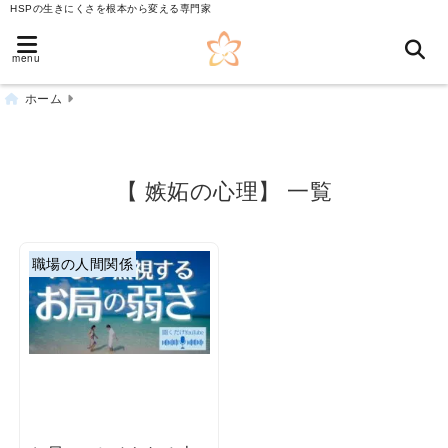
HSPの生きにくさを根本から変える専門家
menu
ホーム
【 嫉妬の心理】 一覧
職場の人間関係